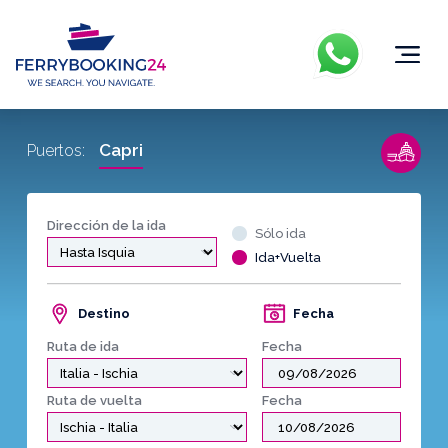
Capri
Puertos:
Dirección de la ida
Sólo ida
Ida+Vuelta
Destino
Fecha
Ruta de ida
Fecha
Ruta de vuelta
Fecha