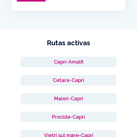
Rutas activas
Capri-Amalfi
Cetara-Capri
Maiori-Capri
Procida-Capri
Vietri sul mare-Capri