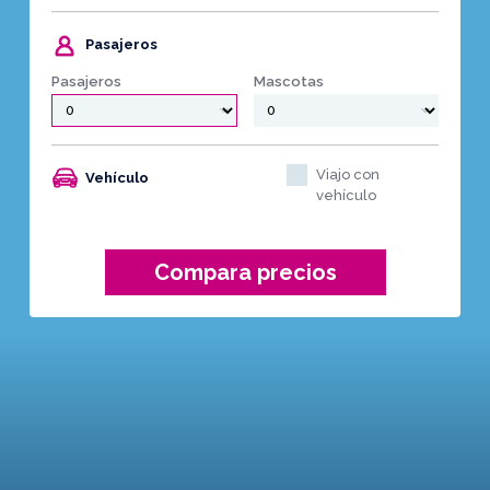
Pasajeros
Pasajeros
Mascotas
Viajo con
Vehículo
vehículo
Compara precios