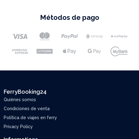
Métodos de pago
FerryBooking24
Quiénes somos
Condiciones de venta
Política de viajes en ferry
Privacy Policy