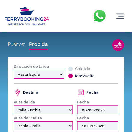
Procida
Puertos:
Dirección de la ida
Sólo ida
Ida+Vuelta
Destino
Fecha
Ruta de ida
Fecha
Ruta de vuelta
Fecha