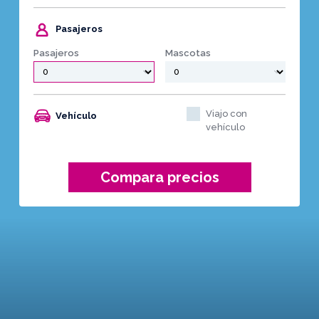
Pasajeros
Pasajeros
Mascotas
Viajo con
Vehículo
vehículo
Compara precios