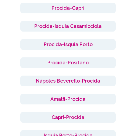
Procida-Capri
Procida-Isquia Casamicciola
Procida-Isquia Porto
Procida-Positano
Nápoles Beverello-Procida
Amalfi-Procida
Capri-Procida
Isquia Porto-Procida