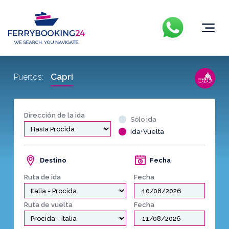
Capri
Puertos:
Dirección de la ida
Sólo ida
Ida+Vuelta
Destino
Fecha
Ruta de ida
Fecha
Ruta de vuelta
Fecha