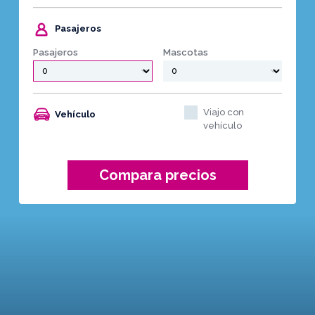
Pasajeros
Pasajeros
Mascotas
Viajo con
Vehículo
vehículo
Compara precios